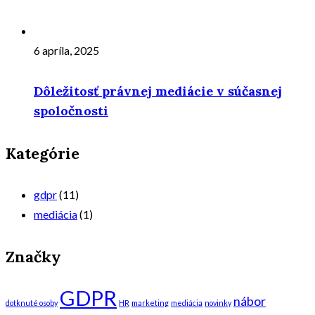
6 apríla, 2025
Dôležitosť právnej mediácie v súčasnej
spoločnosti
Kategórie
gdpr
(11)
mediácia
(1)
Značky
GDPR
nábor
dotknuté osoby
HR
marketing
mediácia
novinky