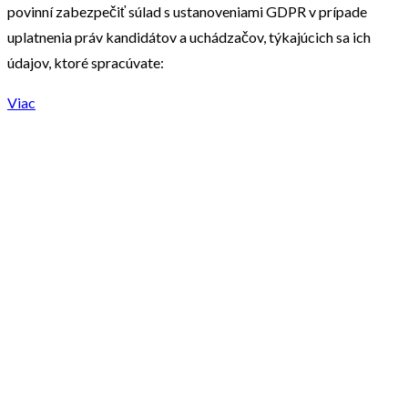
povinní zabezpečiť súlad s ustanoveniami GDPR v prípade
uplatnenia práv kandidátov a uchádzačov, týkajúcich sa ich
údajov, ktoré spracúvate:
Viac