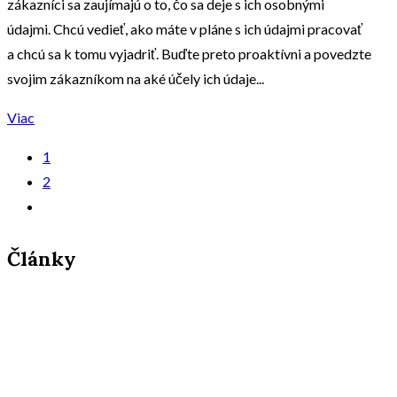
zákazníci sa zaujímajú o to, čo sa deje s ich osobnými
údajmi. Chcú vedieť, ako máte v pláne s ich údajmi pracovať
a chcú sa k tomu vyjadriť. Buďte preto proaktívni a povedzte
svojim zákazníkom na aké účely ich údaje...
Viac
1
2
Články