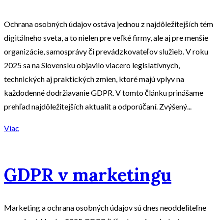
Ochrana osobných údajov ostáva jednou z najdôležitejších tém
digitálneho sveta, a to nielen pre veľké firmy, ale aj pre menšie
organizácie, samosprávy či prevádzkovateľov služieb. V roku
2025 sa na Slovensku objavilo viacero legislatívnych,
technických aj praktických zmien, ktoré majú vplyv na
každodenné dodržiavanie GDPR. V tomto článku prinášame
prehľad najdôležitejších aktualít a odporúčaní. Zvýšený...
Viac
GDPR v marketingu
Marketing a ochrana osobných údajov sú dnes neoddeliteľne