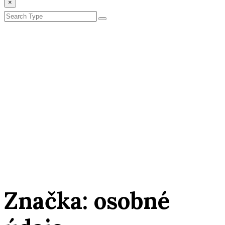
×
Značka:
osobné