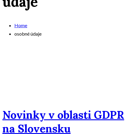
údaje
Home
osobné údaje
Novinky v oblasti GDPR
na Slovensku