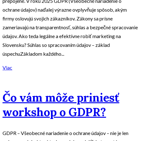
prepojené. V roku 2025 GDPR (Všeobecné nariadenie o
ochrane údajov) naďalej výrazne ovplyvňuje spôsob, akým
firmy oslovujú svojich zákazníkov. Zákony sa prísne
zameriavajú na transparentnosť, súhlas a bezpečné spracovanie
údajov. Ako teda legálne a efektívne robiť marketing na
Slovensku? Súhlas so spracovaním údajov – základ
úspechuZákladom každého...
Viac
Čo vám môže priniesť
workshop o GDPR?
GDPR – Všeobecné nariadenie o ochrane údajov – nie je len