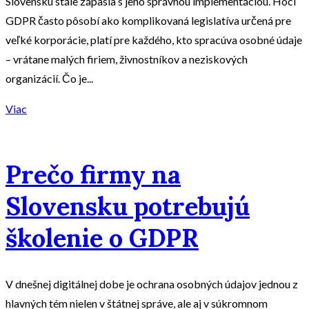
Slovensku stále zápasia s jeho správnou implementáciou. Hoci
GDPR často pôsobí ako komplikovaná legislatíva určená pre
veľké korporácie, platí pre každého, kto spracúva osobné údaje
– vrátane malých firiem, živnostníkov a neziskových
organizácií. Čo je...
Viac
Prečo firmy na
Slovensku potrebujú
školenie o GDPR
V dnešnej digitálnej dobe je ochrana osobných údajov jednou z
hlavných tém nielen v štátnej správe, ale aj v súkromnom