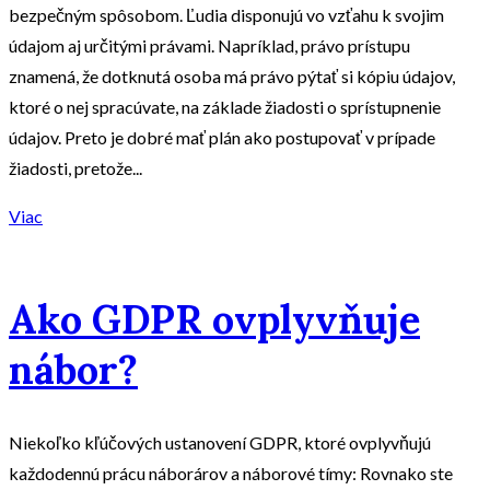
bezpečným spôsobom. Ľudia disponujú vo vzťahu k svojim
údajom aj určitými právami. Napríklad, právo prístupu
znamená, že dotknutá osoba má právo pýtať si kópiu údajov,
ktoré o nej spracúvate, na základe žiadosti o sprístupnenie
údajov. Preto je dobré mať plán ako postupovať v prípade
žiadosti, pretože...
Viac
Ako GDPR ovplyvňuje
nábor?
Niekoľko kľúčových ustanovení GDPR, ktoré ovplyvňujú
každodennú prácu náborárov a náborové tímy: Rovnako ste