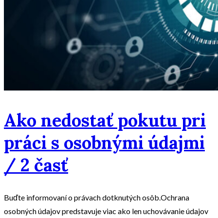
Ako nedostať pokutu pri
práci s osobnými údajmi
/ 2 časť
Buďte informovaní o právach dotknutých osôb.Ochrana
osobných údajov predstavuje viac ako len uchovávanie údajov