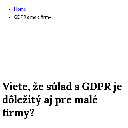
Home
GDPR a malé firmy
Viete, že súlad s GDPR je
dôležitý aj pre malé
firmy?