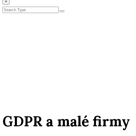
×
GDPR a malé firmy