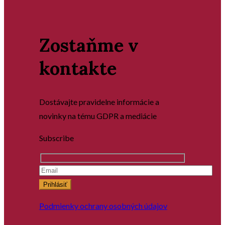
Zostaňme v
kontakte
Dostávajte pravidelne informácie a
novinky na tému GDPR a mediácie
Subscribe
Prihlásiť
Podmienky ochrany osobných údajov