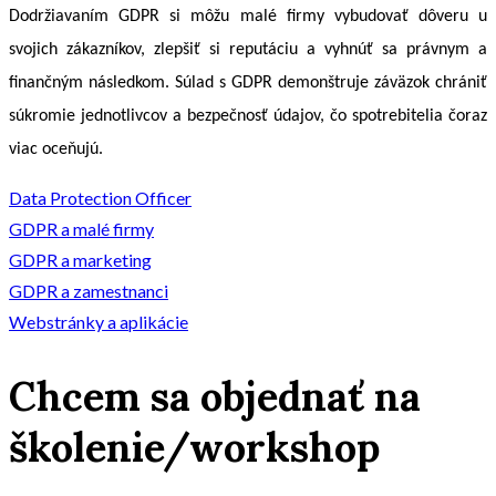
Dodržiavaním GDPR si môžu malé firmy vybudovať dôveru u
svojich zákazníkov, zlepšiť si reputáciu a vyhnúť sa právnym a
finančným následkom. Súlad s GDPR demonštruje záväzok chrániť
súkromie jednotlivcov a bezpečnosť údajov, čo spotrebitelia čoraz
viac oceňujú.
Data Protection Officer
GDPR a malé firmy
GDPR a marketing
GDPR a zamestnanci
Webstránky a aplikácie
Chcem sa objednať na
školenie/workshop